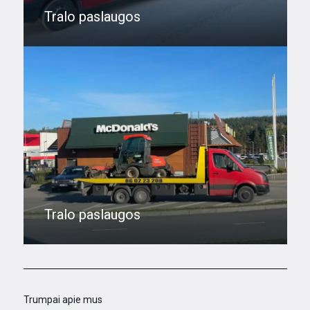
Tralo paslaugos
Tralo paslaugos
Trumpai apie mus