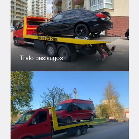
Tralo paslaugos