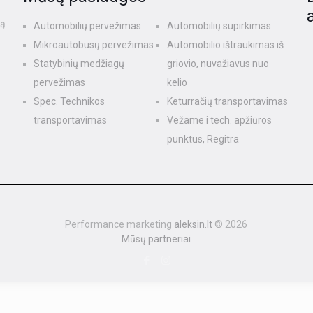
rą
Automobilių pervežimas
Automobilių supirkimas
Mikroautobusų pervežimas
Automobilio ištraukimas iš
Statybinių medžiagų
griovio, nuvažiavus nuo
pervežimas
kelio
Spec. Technikos
Keturračių transportavimas
transportavimas
Vežame i tech. apžiūros
punktus, Regitra
Performance marketing
aleksin.lt
© 2026
Mūsų partneriai